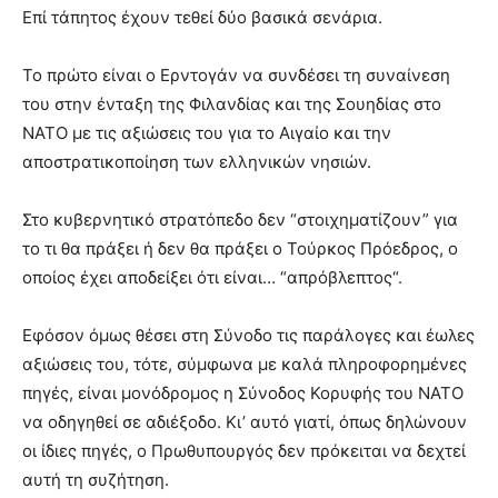
Επί τάπητος έχουν τεθεί δύο βασικά σενάρια.
Το πρώτο είναι ο Ερντογάν να συνδέσει τη συναίνεση
του στην ένταξη της Φιλανδίας και της Σουηδίας στο
ΝΑΤΟ με τις αξιώσεις του για το Αιγαίο και την
αποστρατικοποίηση των ελληνικών νησιών.
Στο κυβερνητικό στρατόπεδο δεν “στοιχηματίζουν” για
το τι θα πράξει ή δεν θα πράξει ο Τούρκος Πρόεδρος, ο
οποίος έχει αποδείξει ότι είναι… “απρόβλεπτος“.
Εφόσον όμως θέσει στη Σύνοδο τις παράλογες και έωλες
αξιώσεις του, τότε, σύμφωνα με καλά πληροφορημένες
πηγές, είναι μονόδρομος η Σύνοδος Κορυφής του ΝΑΤΟ
να οδηγηθεί σε αδιέξοδο. Κι’ αυτό γιατί, όπως δηλώνουν
οι ίδιες πηγές, ο Πρωθυπουργός δεν πρόκειται να δεχτεί
αυτή τη συζήτηση.