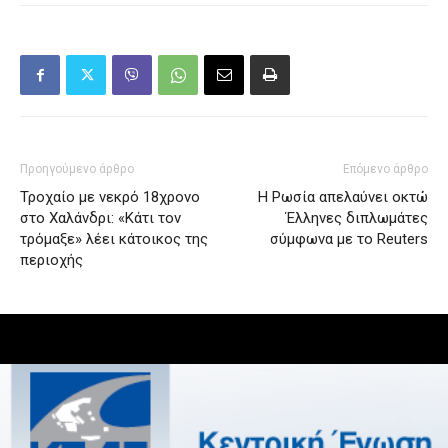
Προηγούμενο άρθρο
Επόμενο άρθρο
Τροχαίο με νεκρό 18χρονο
Η Ρωσία απελαύνει οκτώ
στο Χαλάνδρι: «Κάτι τον
Έλληνες διπλωμάτες
τρόμαξε» λέει κάτοικος της
σύμφωνα με το Reuters
περιοχής