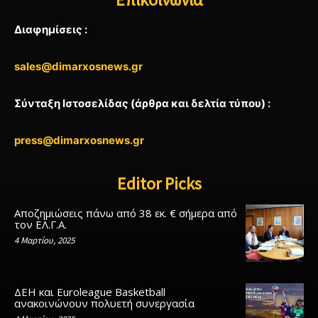
Διαφημίσεις :
sales@dimarxosnews.gr
Σύνταξη Ιστοσελίδας (άρθρα και δελτία τύπου) :
press@dimarxosnews.gr
Editor Picks
Αποζημιώσεις πάνω από 38 εκ. € σήμερα από
τον ΕΛ.Γ.Α.
4 Μαρτίου, 2025
ΔΕΗ και Euroleague Basketball
ανακοινώνουν πολυετή συνεργασία