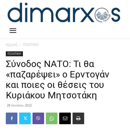
Αρχική
ΠΟΛΙΤΙΚΗ
ΠΟΛΙΤΙΚΗ
Σύνοδος ΝΑΤΟ: Τι θα
«παζαρέψει» ο Ερντογάν
και ποιες οι θέσεις του
Κυριάκου Μητσοτάκη
28 Ιουνίου, 2022