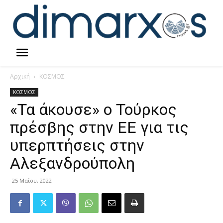
Αρχική
ΚΟΣΜΟΣ
ΚΟΣΜΟΣ
«Τα άκουσε» ο Τούρκος
πρέσβης στην ΕΕ για τις
υπερπτήσεις στην
Αλεξανδρούπολη
25 Μαΐου, 2022