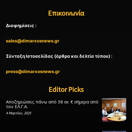
Επικοινωνία
Διαφημίσεις :
sales@dimarxosnews.gr
Σύνταξη Ιστοσελίδας (άρθρα και δελτία τύπου) :
press@dimarxosnews.gr
Editor Picks
Αποζημιώσεις πάνω από 38 εκ. € σήμερα από
τον ΕΛ.Γ.Α.
4 Μαρτίου, 2025