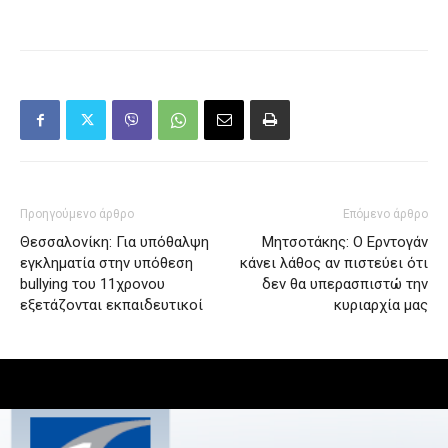
Προηγούμενο άρθρο
Επόμενο άρθρο
Θεσσαλονίκη: Για υπόθαλψη
Μητσοτάκης: Ο Ερντογάν
εγκληματία στην υπόθεση
κάνει λάθος αν πιστεύει ότι
bullying του 11χρονου
δεν θα υπερασπιστώ την
εξετάζονται εκπαιδευτικοί
κυριαρχία μας