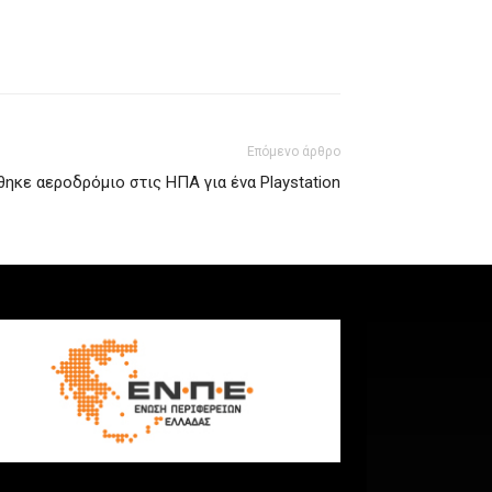
Επόμενο άρθρο
ηκε αεροδρόμιο στις ΗΠΑ για ένα Playstation