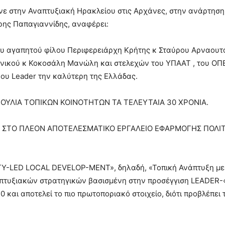
νε στην Αναπτυξιακή Ηρακλείου στις Αρχάνες, στην ανάρτηση
ρης Παπαγιαννίδης, αναφέρει:
ου αγαπητού φίλου Περιφερειάρχη Κρήτης κ Σταύρου Αρναου
ικού κ Κοκοσάλη Μανώλη και στελεχών του ΥΠΑΑΤ , του ΟΠΕ
ύου Leader την καλύτερη της Ελλάδας.
ΟΥΛΙΑ ΤΟΠΙΚΩΝ ΚΟΙΝΟΤΗΤΩΝ ΤΑ ΤΕΛΕΥΤΑΙΑ 30 ΧΡΟΝΙΑ.
Ι ΣΤΟ ΠΛΕΟΝ ΑΠΟΤΕΛΕΣΜΑΤΙΚΟ ΕΡΓΑΛΕΙΟ ΕΦΑΡΜΟΓΗΣ ΠΟΛΙΤ
Y-LED LOCAL DEVELOP-MENT», δηλαδή, «Τοπική Ανάπτυξη με 
πτυξιακών στρατηγικών βασισμένη στην προσέγγιση LEADER-«
20 και αποτελεί το πιο πρωτοποριακό στοιχείο, διότι προβλέπε