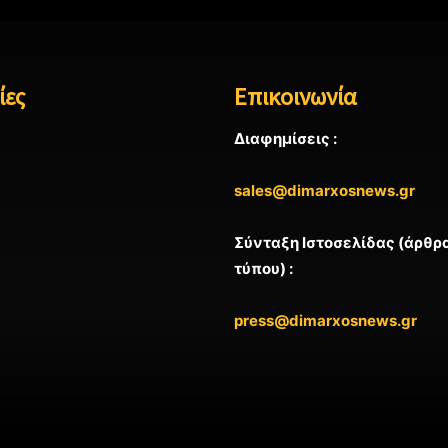
ίες
Επικοινωνία
Διαφημίσεις :
sales@dimarxosnews.gr
Σύνταξη Ιστοσελίδας (άρθρα
τύπου) :
press@dimarxosnews.gr