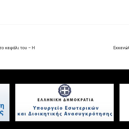
το κεφάλι του – Η
Εκκενώθ