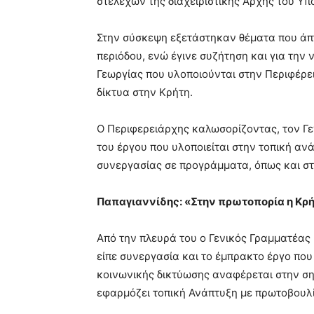
στελεχών της διαχειριστικής Αρχής του Υπ
Στην σύσκεψη εξετάστηκαν θέματα που άπ
περιόδου, ενώ έγινε συζήτηση και για τη
Γεωργίας που υλοποιούνται στην Περιφέρει
δίκτυα στην Κρήτη.
Ο Περιφερειάρχης καλωσορίζοντας, τον Γε
του έργου που υλοποιείται στην τοπική αν
συνεργασίας σε προγράμματα, όπως και στ
Παπαγιαννίδης: «Στην πρωτοπορία η Κρή
Από την πλευρά του ο Γενικός Γραμματέας 
είπε συνεργασία και το έμπρακτο έργο που
κοινωνικής δικτύωσης αναφέρεται στην σ
εφαρμόζει τοπική Ανάπτυξη με πρωτοβουλί