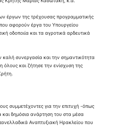
ιας Κρήτης Μαρίας Κασωτάκη, κ.α.
των έργων της τρέχουσας προγραμματικής
 που αφορούν έργα του Υπουργείου
ική οδοποιία και τα αγροτικά αρδευτικά
ν καλή συνεργασία και την σημαντικότητα
η όλους και ζήτησε την ενίσχυση της
Κρήτη.
τους συμμετέχοντες για την επιτυχή -όπως
λά και δημόσια ανάρτηση του στα μέσα
πανελλαδικά Αναπτυξιακή Ηρακλείου που