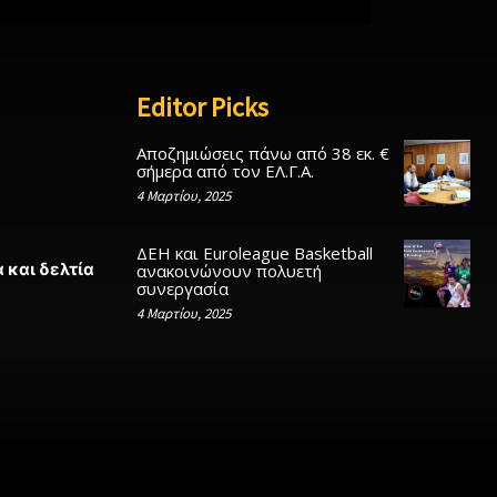
Editor Picks
Αποζημιώσεις πάνω από 38 εκ. €
σήμερα από τον ΕΛ.Γ.Α.
4 Μαρτίου, 2025
ΔΕΗ και Euroleague Basketball
 και δελτία
ανακοινώνουν πολυετή
συνεργασία
4 Μαρτίου, 2025