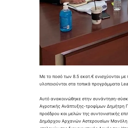
Με το ποσό των 8.5 εκατ.€ ενισχύονται με
υλοποιούνται στα τοπικά προγράμματα Lea
Αυτό ανακοινώθηκε στην συνάντηση-σύσκε
Αγροτικής Ανάπτυξης-τροφίμων Δημήτρη Π
προέδρου και μελών της συντονιστικής επ
Δημάρχου Αρχανών Αστερουσίων Μανόλη Κ