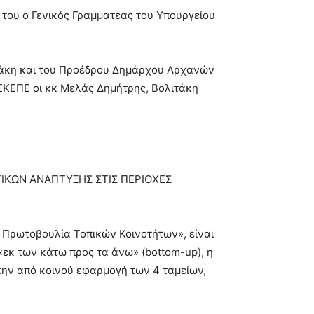
 του ο Γενικός Γραμματέας του Υπουργείου
τάκη και του Προέδρου Δημάρχου Αρχανών
ΚΕΠΕ οι κκ Μελάς Δημήτρης, Βολιτάκη
ΙΚΩΝ ΑΝΑΠΤΥΞΗΣ ΣΤΙΣ ΠΕΡΙΟΧΕΣ
Πρωτοβουλία Τοπικών Κοινοτήτων», είναι
εκ των κάτω προς τα άνω» (bottom-up), η
ι την από κοινού εφαρμογή των 4 ταμείων,