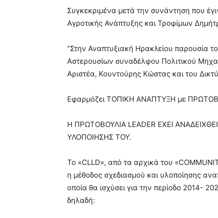
Συγκεκριμένα μετά την συνάντηση που έγι
Αγροτικής Ανάπτυξης και Τροφίμων Δημήτ
“Στην Αναπτυξιακή Ηρακλείου παρουσία τ
Αστερουσίων συναδέλφου Πολιτικού Μηχαν
Αριστέα, Κουντούρης Κώστας και του Δικτ
Εφαρμόζει TΟΠΙΚΗ ΑΝΑΠΤΥΞΗ με ΠΡΩΤΟΒ
Η ΠΡΩΤΟΒΟΥΛΙΑ LEADER ΕΧΕΙ ΑΝΑΔΕΙΧΘΕ
ΥΛΟΠΟΙΗΣΗΣ ΤΟΥ.
Το «CLLD», από τα αρχικά του «COMMUNIT
η μέθοδος σχεδιασμού και υλοποίησης ανα
οποία θα ισχύσει για την περίοδο 2014- 20
δηλαδή: