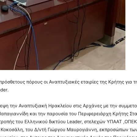
 πρόσθετους πόρους οι Αναπτυξιακές εταιρίες της Κρήτης για
der.
ψη την Αναπτυξιακή Ηρακλείου στις Αρχάνες με την συμμετο
απαγιαννίδη και την παρουσία του Περιφερειάρχη Κρήτης Στ
ιτροπής του Ελληνικού δικτύου Leader, στελεχών ΥΠΑΑΤ ,ΟΠΕ
οκοσάλη, του Δ/ντή Γιώργου Μαυρογιάννη, εκπροσώπων των 