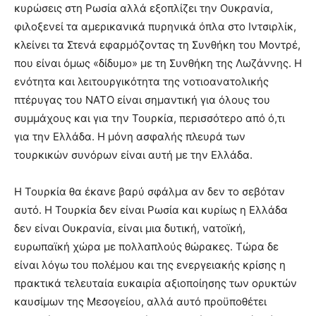
κυρώσεις στη Ρωσία αλλά εξοπλίζει την Ουκρανία,
φιλοξενεί τα αμερικανικά πυρηνικά όπλα στο Ιντσιρλίκ,
κλείνει τα Στενά εφαρμόζοντας τη Συνθήκη του Μοντρέ,
που είναι όμως «δίδυμο» με τη Συνθήκη της Λωζάννης. Η
ενότητα και λειτουργικότητα της νοτιοανατολικής
πτέρυγας του ΝΑΤΟ είναι σημαντική για όλους του
συμμάχους και για την Τουρκία, περισσότερο από ό,τι
για την Ελλάδα. Η μόνη ασφαλής πλευρά των
τουρκικών συνόρων είναι αυτή με την Ελλάδα.
Η Τουρκία θα έκανε βαρύ σφάλμα αν δεν το σεβόταν
αυτό. Η Τουρκία δεν είναι Ρωσία και κυρίως η Ελλάδα
δεν είναι Ουκρανία, είναι μια δυτική, νατοϊκή,
ευρωπαϊκή χώρα με πολλαπλούς θώρακες. Τώρα δε
είναι λόγω του πολέμου και της ενεργειακής κρίσης η
πρακτικά τελευταία ευκαιρία αξιοποίησης των ορυκτών
καυσίμων της Μεσογείου, αλλά αυτό προϋποθέτει