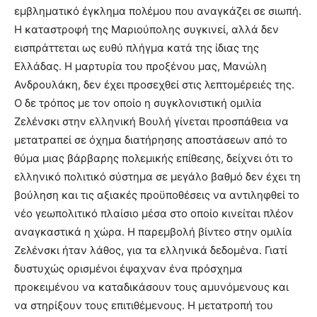
εμβληματικό έγκλημα πολέμου που αναγκάζει σε σιωπή.
Η καταστροφή της Μαριούπολης συγκινεί, αλλά δεν
εισπράττεται ως ευθύ πλήγμα κατά της ίδιας της
Ελλάδας. Η μαρτυρία του προξένου μας, Μανώλη
Ανδρουλάκη, δεν έχει προσεχθεί στις λεπτομέρειές της.
Ο δε τρόπος με τον οποίο η συγκλονιστική ομιλία
Ζελένσκι στην ελληνική Βουλή γίνεται προσπάθεια να
μετατραπεί σε όχημα διατήρησης αποστάσεων από το
θύμα μιας βάρβαρης πολεμικής επίθεσης, δείχνει ότι το
ελληνικό πολιτικό σύστημα σε μεγάλο βαθμό δεν έχει τη
βούληση και τις αξιακές προϋποθέσεις να αντιληφθεί το
νέο γεωπολιτικό πλαίσιο μέσα στο οποίο κινείται πλέον
αναγκαστικά η χώρα. Η παρεμβολή βίντεο στην ομιλία
Ζελένσκι ήταν λάθος, για τα ελληνικά δεδομένα. Γιατί
δυστυχώς ορισμένοι έψαχναν ένα πρόσχημα
προκειμένου να καταδικάσουν τους αμυνόμενους και
να στηρίξουν τους επιτιθέμενους. Η μετατροπή του