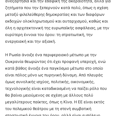
ανεξαρτησία και την εδαφική της ακεραιότητα, αλλά για
ζητήματα που την ξεπερνούν κατά πολύ, όπως η σχέση
μεταξύ φιλελεύθερης δημοκρατίας και των διαφόρων
εκδοχών ολοκληρωτισμού και αυταρχισμού, καθώς και
όλη η αρχιτεκτονική της ευρωπαϊκής ασφάλειας, με την
ευρύτερη έννοια του όρου: τη στρατιωτική, την
ενεργειακή και την αξιακή.
Η Ρωσία άνοιξε ένα περιφερειακό μέτωπο με την
Ουκρανία θεωρώντας ότι έχει προφανή υπεροχή, ενώ
κατά βάθος άνοιξε ένα παγκόσμιο μέτωπο στο οποίο
είναι πόλος μόνο ως πυρηνική δύναμη. Από πλευράς
όμως συνολικής ισχύος, πολιτικής, οικονομικής,
τεχνολογικής είναι καταδικασμένη να παίζει ρόλο που
θα βαίνει μειούμενος σε σχέση με άλλους πολύ
μεγαλύτερους παίκτες, όπως η Κίνα. Η ΕΕ είναι εκτός
του πολεμικού θεάτρου με τη στενή συμβατική
στρατιωτική έννοια του όρου, αλλά είναι εμπόλεμο