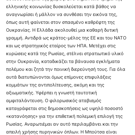
ελληνικής κοινωνίας δυσκολεύεται κατά βάθος να
αναγνωρίσει ή μάλλον να συνθέσει την εικόνα της,
όπως αυτή φαίνεται στον σπασμένο καθρέφτη της
Ουκρανίας. Η Ελλάδα ακολουθεί μια καθαρή δυτική
γραμμή. Αντιδρά ως κράτος-μέλος της ΕΕ και του ΝΑΤΟ
και ως στρατηγικός εταίρος των ΗΠΑ. Μετέχει στις
κυρώσεις κατά της Ρωσίας, στέλνει στρατιωτικό υλικό
στην Ουκρανία, καταδικάζει τα βάναυσα εγκλήματα
πολέμου και ζητά την ποινική διερεύνησή τους. Για όλα
αυτά διατυπώνονται όμως επίμονες επιφυλάξεις
κομμάτων της αντιπολίτευσης, ακόμη και της
αξιωματικής. Υφέρπει η γνωστή ταυτοτική
αμφιταλάντευση. Ο φιλορωσικός αταβισμός
καταγράφεται στις δημοσκοπήσεις ως υψηλό ποσοστό
«κατανόησης» για την επιθετική πολεμική επιλογή της
Ρωσίας. Αναρωτιέμαι αν αυτό περιλαμβάνει και την
απειλή χρήσης πυρηνικών όπλων. Η Μπούτσα είναι