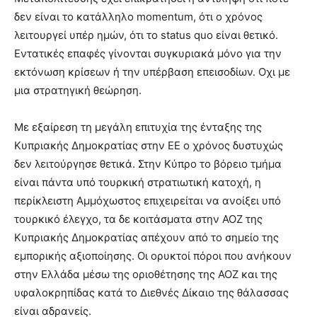
δεν είναι το κατάλληλο momentum, ότι ο χρόνος
λειτουργεί υπέρ ημών, ότι το status quo είναι θετικό.
Εντατικές επαφές γίνονται συγκυριακά μόνο για την
εκτόνωση κρίσεων ή την υπέρβαση επεισοδίων. Οχι με
μια στρατηγική θεώρηση.
Με εξαίρεση τη μεγάλη επιτυχία της ένταξης της
Κυπριακής Δημοκρατίας στην ΕΕ ο χρόνος δυστυχώς
δεν λειτούργησε θετικά. Στην Κύπρο το βόρειο τμήμα
είναι πάντα υπό τουρκική στρατιωτική κατοχή, η
περίκλειστη Αμμόχωστος επιχειρείται να ανοίξει υπό
τουρκικό έλεγχο, τα δε κοιτάσματα στην ΑΟΖ της
Κυπριακής Δημοκρατίας απέχουν από το σημείο της
εμπορικής αξιοποίησης. Οι ορυκτοί πόροι που ανήκουν
στην Ελλάδα μέσω της οριοθέτησης της ΑΟΖ και της
υφαλοκρηπίδας κατά το Διεθνές Δίκαιο της θάλασσας
είναι αδρανείς.