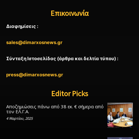
Επικοινωνία
Διαφημίσεις :
sales@dimarxosnews.gr
Σύνταξη Ιστοσελίδας (άρθρα και δελτία τύπου) :
press@dimarxosnews.gr
Editor Picks
Αποζημιώσεις πάνω από 38 εκ. € σήμερα από
τον ΕΛ.Γ.Α.
4 Μαρτίου, 2025