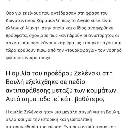
Οσο για εκείνους που αντέδρασαν στη φράση του
Κωνσταντίνου Καραμανλή πως το Αιγαίο «δεν είναι
ελληνική λίμνη», στην οποία και ο ίδιος αναφέρθηκε
πρόσφατα, σχολίασε πως «αντιδρούν οι ανιστόρητοι, οι
άσχετοι και όσοι κάνουν καριέρα ως «τουρκοφάγοι» και
τώρα κρύβουν πίσω από την «τουρκοφαγία» τον νοσηρό
φιλοπουτινισμό τους».
Η ομιλία του προέδρου Ζελένσκι στη
Βουλή εξελίχθηκε σε πεδίο
αντιπαράθεσης μεταξύ των κομμάτων.
Αυτό σηματοδοτεί κάτι βαθύτερο;
Η ομιλία Ζελένσκι ήταν μια μεγάλη στιγμή για τη Βουλή,
αλλά και για την ιστορική και γεωπολιτική
αυτοσυνειδησία της χώρας. Ενα σημαντικό τμήμα της