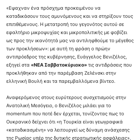
«Εψαχναν ένα πρόσχημα προκειμένου να
καταδικάσουν τους αμυνόμενους και να στηρίξουν τους
επιτιθέμενους. Η μετατροπή του γεγονότος αυτού σε
εφαλτήριο μικροψυχίας και μικροπολιτικής με φοβίζει
ως προς την ικανότητά μας να αντιληφθούμε το μέγεθος
των προκλήσεων»: με αυτή τη φράση ο πρώην
αντιπρόεδρος της κυβέρνησης, Ευάγγελος Βενιζέλος,
εξηγεί στα
«ΝΕΑ Σαββατοκύριακο»
τις αντιδράσεις που
προκλήθηκαν από την παρέμβαση Ζελένσκι στην
ελληνική Βουλή και τα παρεμβαλλόμενα βίντεο.
Αναφερόμενος στους ευρύτερους συσχετισμούς στην
Ανατολική Μεσόγειο, ο Βενιζέλος μιλάει για το
momentum που ποτέ δεν έρχεται, τονίζοντας πως το
Ουκρανικό δείχνει ότι «η Τουρκία είναι γεωγραφικά
«καταδικασμένη» να λειτουργεί ως δύναμη ανάσχεσης
της Ρωσίας υπέρ της δυτικής στρατιωτικής ασφάλειας».