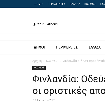
ΔΗΜΟΙ
ΠΕΡΙΦΕΡΕΙΕΣ
ΕΛΛΑΔΑ
ΚΟΣΜΟΣ
ΠΟΛ
27.7
C
Athens
ΔΗΜΟΙ
ΠΕΡΙΦΕΡΕΙΕΣ
ΕΛΛΑΔΑ
Αρχική
ΚΟΣΜΟΣ
Φινλανδία: Οδεύει προς ένταξ
ΚΟΣΜΟΣ
Φινλανδία: Οδεύ
οι οριστικές απ
10 Απριλίου, 2022