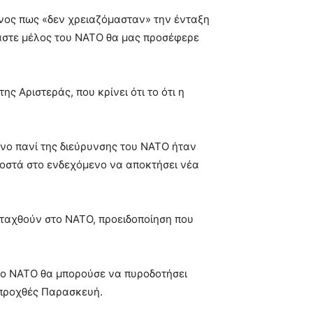
νος πως «δεν χρειαζόμασταν» την ένταξη
μαστε μέλος του NATO θα μας προσέφερε
ς Αριστεράς, που κρίνει ότι το ότι η
κινο πανί της διεύρυνσης του NATO ήταν
ροστά στο ενδεχόμενο να αποκτήσει νέα
ενταχθούν στο NATO, προειδοποίηση που
το NATO θα μπορούσε να πυροδοτήσει
 προχθές Παρασκευή.