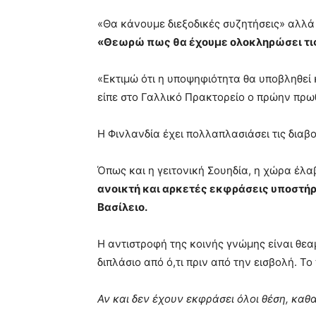
«Θα κάνουμε διεξοδικές συζητήσεις» αλλά
«Θεωρώ πως θα έχουμε ολοκληρώσει τις 
«Εκτιμώ ότι η υποψηφιότητα θα υποβληθεί 
είπε στο Γαλλικό Πρακτορείο ο πρώην πρω
Η Φινλανδία έχει πολλαπλασιάσει τις διαβ
Όπως και η γειτονική Σουηδία, η χώρα έλ
ανοικτή και αρκετές εκφράσεις υποστήρ
Βασίλειο.
Η αντιστροφή της κοινής γνώμης είναι θεα
διπλάσιο από ό,τι πριν από την εισβολή. Τ
Αν και δεν έχουν εκφράσει όλοι θέση, καθ