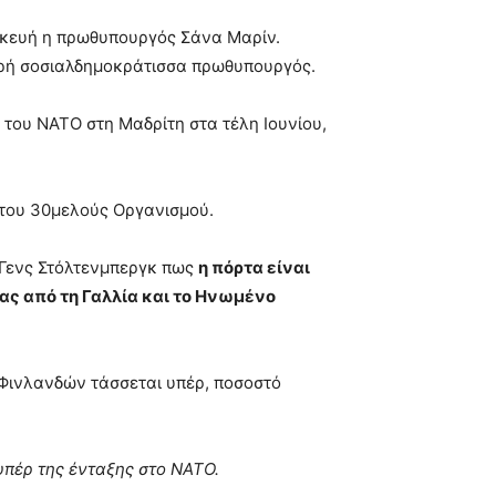
ασκευή η πρωθυπουργός Σάνα Μαρίν.
αρή σοσιαλδημοκράτισσα πρωθυπουργός.
 του NATO στη Μαδρίτη στα τέλη Ιουνίου,
η του 30μελούς Οργανισμού.
 Γενς Στόλτενμπεργκ πως
η πόρτα είναι
ας από τη Γαλλία και το Ηνωμένο
 Φινλανδών τάσσεται υπέρ, ποσοστό
υπέρ της ένταξης στο NATO.