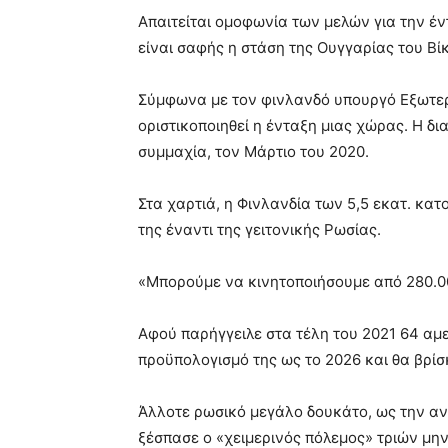
Απαιτείται ομοφωνία των μελών για την έν
είναι σαφής η στάση της Ουγγαρίας του Βί
Σύμφωνα με τον φινλανδό υπουργό Εξωτερι
οριστικοποιηθεί η ένταξη μιας χώρας. Η δ
συμμαχία, τον Μάρτιο του 2020.
Στα χαρτιά, η Φινλανδία των 5,5 εκατ. κ
της έναντι της γειτονικής Ρωσίας.
«Μπορούμε να κινητοποιήσουμε από 280.000
Αφού παρήγγειλε στα τέλη του 2021 64 αμ
προϋπολογισμό της ως το 2026 και θα βρίσ
Άλλοτε ρωσικό μεγάλο δουκάτο, ως την ανε
ξέσπασε ο «χειμερινός πόλεμος» τριών μη