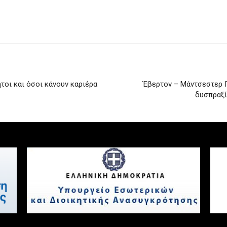
τοι και όσοι κάνουν καριέρα
Έβερτον – Μάντσεστερ Γι
δυσπραξία