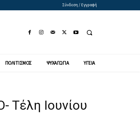
Σύνδεση / Εγγραφή
ΠΟΛΙΤΙΣΜΟΣ
ΨΥΧΑΓΩΓΙΑ
ΥΓΕΙΑ
- Τέλη Ιουνίου