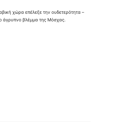
ναβική χώρα επέλεξε την ουδετερότητα –
το άγρυπνο βλέμμα της Μόσχας.