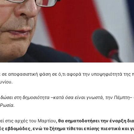
 σε αποφασιστική φάση σε ό,τι αφορά την υποψηφιότητά της π
υνίου.
ώσει στη δημοσιότητα –κατά όσα είναι γνωστά, την Πέμπτη– «
 Ρωσία.
εί στις αρχές του Μαρτίου
, θα σηματοδοτήσει την έναρξη δι
 εβδομάδες, ενώ το ζήτημα τίθεται επίσης πιεστικά και γι