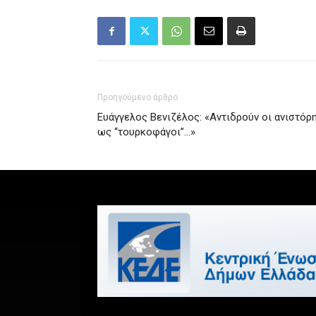
Προηγούμενο άρθρο
Ευάγγελος Βενιζέλος: «Αντιδρούν οι ανιστόρη
ως “τουρκοφάγοι”…»