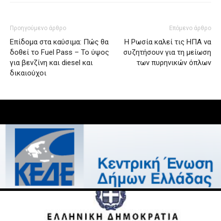
Προηγούμενο άρθρο
Επόμενο άρθρο
Επίδομα στα καύσιμα: Πώς θα
Η Ρωσία καλεί τις ΗΠΑ να
δοθεί το Fuel Pass – Το ύψος
συζητήσουν για τη μείωση
για βενζίνη και diesel και
των πυρηνικών όπλων
δικαιούχοι