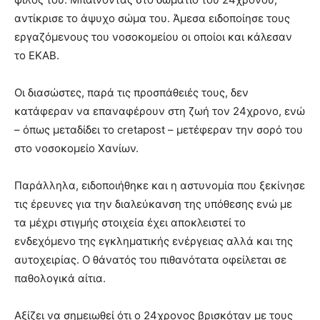
αντίκρισε το άψυχο σώμα του. Άμεσα ειδοποίησε τους
εργαζόμενους του νοσοκομείου οι οποίοι και κάλεσαν
το ΕΚΑΒ.
Οι διασώστες, παρά τις προσπάθειές τους, δεν
κατάφεραν να επαναφέρουν στη ζωή τον 24χρονο, ενώ
– όπως μεταδίδει το cretapost – μετέφεραν την σορό του
στο νοσοκομείο Χανίων.
Παράλληλα, ειδοποιήθηκε και η αστυνομία που ξεκίνησε
τις έρευνες για την διαλεύκανση της υπόθεσης ενώ με
τα μέχρι στιγμής στοιχεία έχει αποκλειστεί το
ενδεχόμενο της εγκληματικής ενέργειας αλλά και της
αυτοχειρίας. Ο θάνατός του πιθανότατα οφείλεται σε
παθολογικά αίτια.
Αξίζει να σημειωθεί ότι ο 24χρονος βρισκόταν με τους