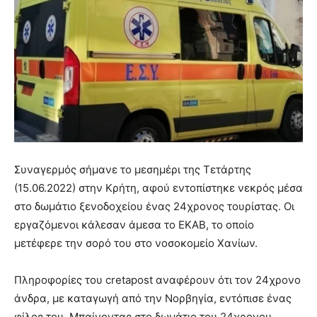
Συναγερμός σήμανε το μεσημέρι της Τετάρτης
(15.06.2022) στην Κρήτη, αφού εντοπίστηκε νεκρός μέσα
στο δωμάτιο ξενοδοχείου ένας 24χρονος τουρίστας. Οι
εργαζόμενοι κάλεσαν άμεσα το ΕΚΑΒ, το οποίο
μετέφερε την σορό του στο νοσοκομείο Χανίων.
Πληροφορίες του cretapost αναφέρουν ότι τον 24χρονο
άνδρα, με καταγωγή από την Νορβηγία, εντόπισε ένας
φίλος του. Μπαίνοντας στο δωμάτιο του 24χρονου,