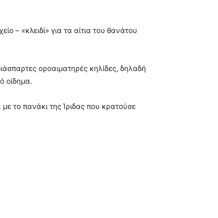
ίο – «κλειδί» για τα αίτια του θανάτου
 διάσπαρτες οροαιματηρές κηλίδες, δηλαδή
ό οίδημα.
 με το πανάκι της Ίριδας που κρατούσε