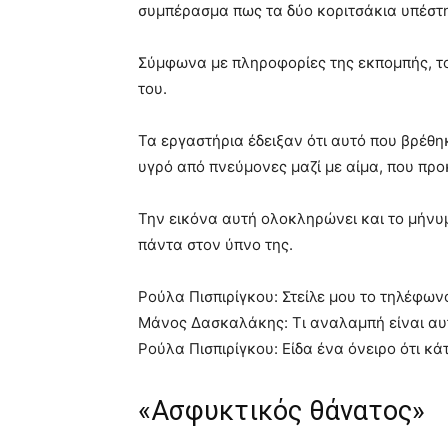
συμπέρασμα πως τα δύο κοριτσάκια υπέστ
Σύμφωνα με πληροφορίες της εκπομπής, το 
του.
Τα εργαστήρια έδειξαν ότι αυτό που βρέθη
υγρό από πνεύμονες μαζί με αίμα, που πρ
Την εικόνα αυτή ολοκληρώνει και το μήνυμ
πάντα στον ύπνο της.
Ρούλα Πισπιρίγκου: Στείλε μου το τηλέφων
Μάνος Δασκαλάκης: Τι αναλαμπή είναι αυ
Ρούλα Πισπιρίγκου: Είδα ένα όνειρο ότι κά
«Ασφυκτικός θάνατος»