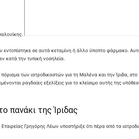
σαλονίκης.
ν εντοπίστηκε σε αυτά κεταμίνη ή άλλο ύποπτο φάρμακο. Αυτ
ν κατά την τυπική νοσηλεία.
 πόρισμα των ιατροδικαστών για τη Μαλένα και την Ίριδα, σ
αμένονται ραγδαίες εξελίξεις για το κλείσιμο αυτής της υπόθε
το πανάκι της Ίριδας
 Εταιρείας Γρηγόρης Λέων υποστήριξε ότι πέρα από τα ιατροδ