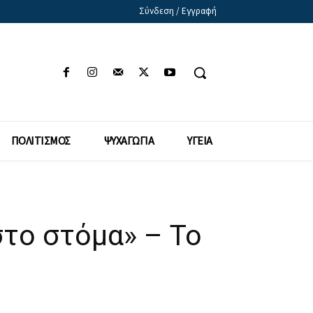
Σύνδεση / Εγγραφή
ΠΟΛΙΤΙΣΜΟΣ
ΨΥΧΑΓΩΓΙΑ
ΥΓΕΙΑ
στο στόμα» – Το