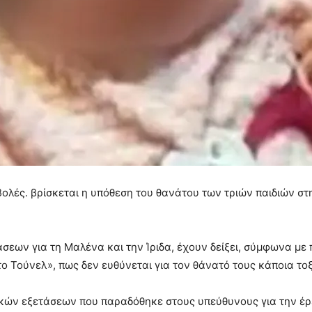
βολές. βρίσκεται η υπόθεση του θανάτου των τριών παιδιών στ
σεων για τη Μαλένα και την Ίριδα, έχουν δείξει, σύμφωνα μ
 Τούνελ», πως δεν ευθύνεται για τον θάνατό τους κάποια τοξ
κών εξετάσεων που παραδόθηκε στους υπεύθυνους για την έρε