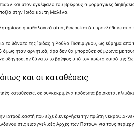
όπισαν και στον εγκέφαλο του βρέφους αιμορραγικές διηθήσει
ποξία στην Ίριδα και τη Μαλένα.
λητηρίαση ή παθολογικά αίτια, θεωρείται ότι προκλήθηκε από
ια το θάνατο της Ίριδας η Ρούλα Πισπιρίγκου, ως εύρημα από τι
ού όμως ήταν αρνητικά, άρα δεν θα μπορούσε σύμφωνα με τους
χε οδηγήσει σε θάνατο το βρέφος από τον πρώτο καιρό της ζω
 όπως και οι καταθέσεις
ικές καταθέσεις, σε συγκεκριμένα πρόσωπα βρίσκεται κλιμά
 ιατροδικαστή που είχε διενεργήσει την πρώτη νεκροψία-νεκρ
νδύνου στις εισαγγελικές Αρχές των Πατρών για τους περίεργ