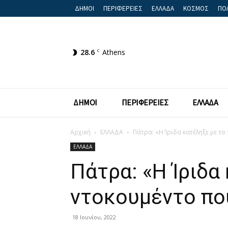
ΔΗΜΟΙ
ΠΕΡΙΦΕΡΕΙΕΣ
ΕΛΛΑΔΑ
ΚΟΣΜΟΣ
ΠΟΛ
28.6
C
Athens
ΔΗΜΟΙ
ΠΕΡΙΦΕΡΕΙΕΣ
ΕΛΛΑΔΑ
Αρχική
ΕΛΛΑΔΑ
Πάτρα: «Η Ίριδα κατέληξε με το
ΕΛΛΑΔΑ
Πάτρα: «Η Ίριδα
ντοκουμέντο που
18 Ιουνίου, 2022