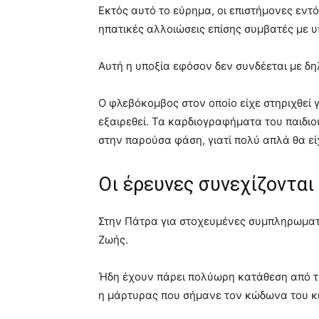
Εκτός αυτό το εύρημα, οι επιστήμονες εντ
ηπατικές αλλοιώσεις επίσης συμβατές με υ
Αυτή η υποξία εφόσον δεν συνδέεται με δη
Ο φλεβόκομβος στον οποίο είχε στηριχθεί γ
εξαιρεθεί. Τα καρδιογραφήματα του παιδι
στην παρούσα φάση, γιατί πολύ απλά θα εί
Οι έρευνες συνεχίζονται
Στην Πάτρα για στοχευμένες συμπληρωματ
Ζωής.
Ήδη έχουν πάρει πολύωρη κατάθεση από την
η μάρτυρας που σήμανε τον κώδωνα του κι