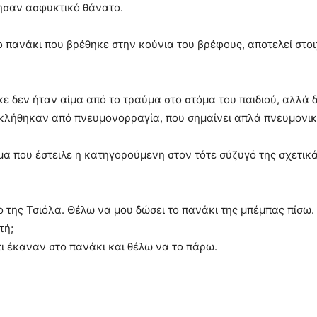
ησαν ασφυκτικό θάνατο.
πανάκι που βρέθηκε στην κούνια του βρέφους, αποτελεί στοιχε
κε δεν ήταν αίμα από το τραύμα στο στόμα του παιδιού, αλλά
οκλήθηκαν από πνευμονορραγία, που σημαίνει απλά πνευμονικ
α που έστειλε η κατηγορούμενη στον τότε σύζυγό της σχετικά
ο της Τσιόλα. Θέλω να μου δώσει το πανάκι της μπέμπας πίσω.
τή;
τι έκαναν στο πανάκι και θέλω να το πάρω.