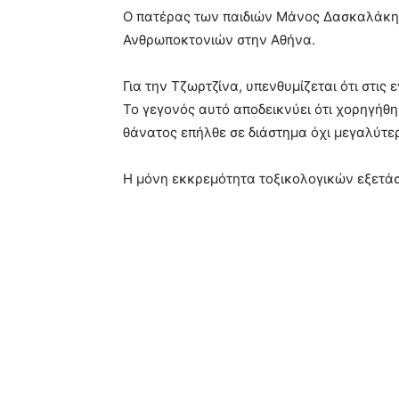
Ο πατέρας των παιδιών Μάνος Δασκαλάκης,
Ανθρωποκτονιών στην Αθήνα.
Για την Τζωρτζίνα, υπενθυμίζεται ότι στις 
Το γεγονός αυτό αποδεικνύει ότι χορηγήθη
θάνατος επήλθε σε διάστημα όχι μεγαλύτερ
Η μόνη εκκρεμότητα τοξικολογικών εξετάσ