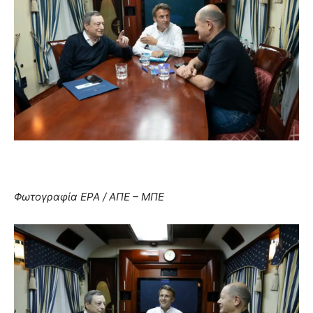
Φωτογραφία EPA / ΑΠΕ – ΜΠΕ