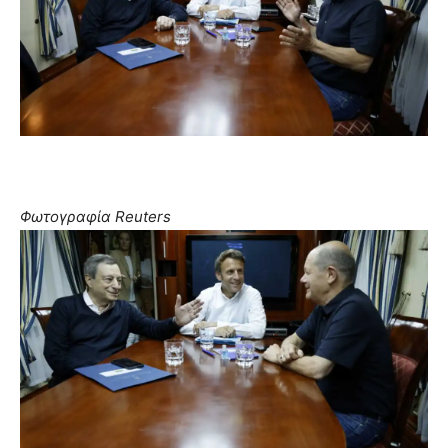
Φωτογραφία Reuters