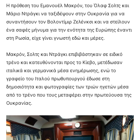
Η πρόθεση του Εμανουέλ Μακρόν, του Όλαφ Σολτς και
Μάριο Ντράγκι να ταξιδέψουν στην Ουκρανία για να
συναντήσουν τον Βολοντίμιρ Ζελένκσι και να στείλουν
ένα σαφές μήνυμα για την ενότητα της Ευρώπης έναντι
στη Ρωσία, είχε γίνει γνωστή εδώ και μέρες.
Μακρόν, Σολτς και Ντράγκι επιβιβάστηκαν σε ειδικό
τρένο και κατευθύνονται προς το Κίεβο, μετέδωσαν
ιταλικά και γερμανικά μέσα ενημέρωσης, ενώ το
γραφείο του Ιταλού πρωθυπουργού έδωσε στη
δημοσιότητα και φωτογραφίες των τριών ηγετών μέσα
από το τρένο που τους μεταφέρει στην πρωτεύουσα της
Ουκρανίας.