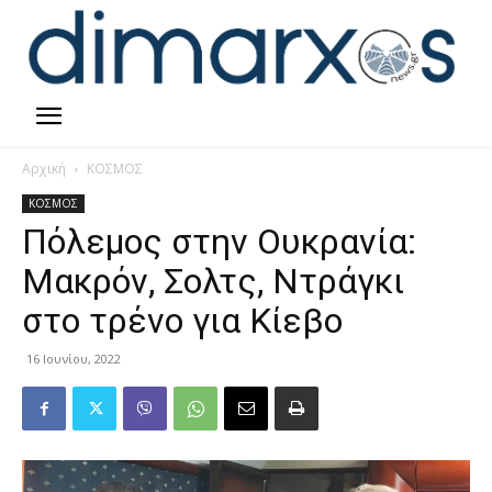
Αρχική
ΚΟΣΜΟΣ
ΚΟΣΜΟΣ
Πόλεμος στην Ουκρανία:
Μακρόν, Σολτς, Ντράγκι
στο τρένο για Κίεβο
16 Ιουνίου, 2022