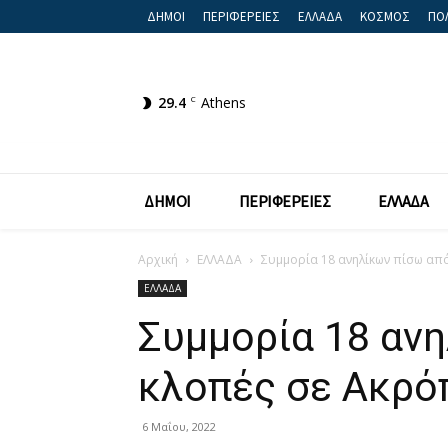
ΔΗΜΟΙ
ΠΕΡΙΦΕΡΕΙΕΣ
ΕΛΛΑΔΑ
ΚΟΣΜΟΣ
ΠΟΛ
29.4
C
Athens
ΔΗΜΟΙ
ΠΕΡΙΦΕΡΕΙΕΣ
ΕΛΛΑΔΑ
Αρχική
ΕΛΛΑΔΑ
Συμμορία 18 ανηλίκων πίσω από 
ΕΛΛΑΔΑ
Συμμορία 18 ανη
κλοπές σε Ακρόπ
6 Μαΐου, 2022