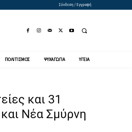
Σύνδεση / Εγγραφή
ΠΟΛΙΤΙΣΜΟΣ
ΨΥΧΑΓΩΓΙΑ
ΥΓΕΙΑ
είες και 31
 και Νέα Σμύρνη