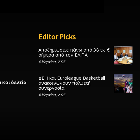
Editor Picks
Αποζημιώσεις πάνω από 38 εκ. €
σήμερα από τον ΕΛ.Γ.Α.
4 Μαρτίου, 2025
ΔΕΗ και Euroleague Basketball
 και δελτία
ανακοινώνουν πολυετή
συνεργασία
4 Μαρτίου, 2025