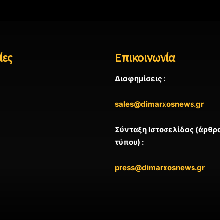
ίες
Επικοινωνία
Διαφημίσεις :
sales@dimarxosnews.gr
Σύνταξη Ιστοσελίδας (άρθρα
τύπου) :
press@dimarxosnews.gr