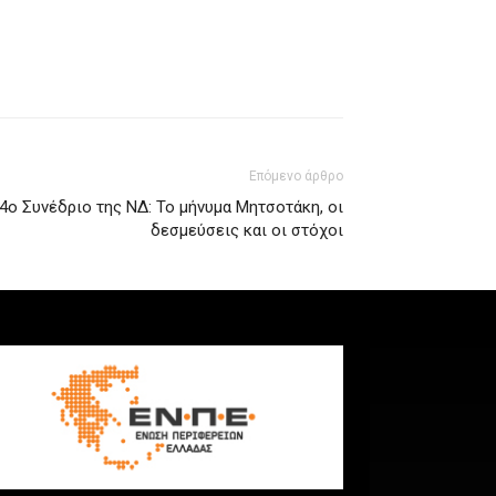
Επόμενο άρθρο
4ο Συνέδριο της ΝΔ: Το μήνυμα Μητσοτάκη, οι
δεσμεύσεις και οι στόχοι