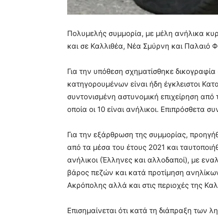
Πολυμελής συμμορία, με μέλη ανήλικα κυρ
και σε Καλλιθέα, Νέα Σμύρνη και Παλαιό
Για την υπόθεση σχηματίσθηκε δικογραφία 
κατηγορουμένων είναι ήδη έγκλειστοι Κατ
συντονισμένη αστυνομική επιχείρηση από 
οποία οι 10 είναι ανήλικοι. Επιπρόσθετα 
Για την εξάρθρωση της συμμορίας, προηγή
από τα μέσα του έτους 2021 και ταυτοποιή
ανήλικοι (Έλληνες και αλλοδαποί), με ενα
βάρος πεζών και κατά προτίμηση ανηλίκων 
Ακρόπολης αλλά και στις περιοχές της Κα
Επισημαίνεται ότι κατά τη διάπραξη των λ